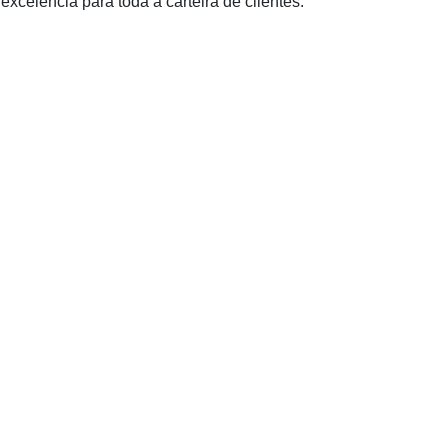
excelência para toda a carteira de clientes.