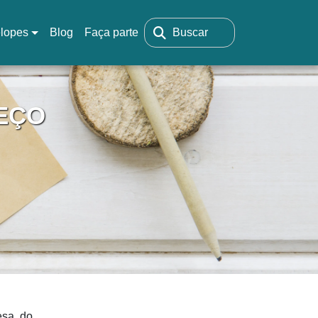
lopes
Blog
Faça parte
Buscar
EÇO
esa do