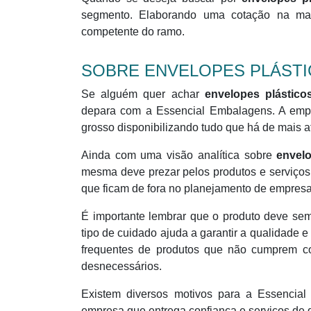
segmento. Elaborando uma cotação na mai
competente do ramo.
SOBRE ENVELOPES PLÁST
Se alguém quer achar
envelopes plástico
depara com a Essencial Embalagens. A empr
grosso disponibilizando tudo que há de mais atu
Ainda com uma visão analítica sobre
envelo
mesma deve prezar pelos produtos e serviços 
que ficam de fora no planejamento de empresas
É importante lembrar que o produto deve se
tipo de cuidado ajuda a garantir a qualidade e
frequentes de produtos que não cumprem c
desnecessários.
Existem diversos motivos para a Essenci
empresa que entrega confiança e serviços de 