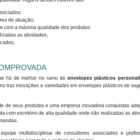
ssociados;
rea de atuação;
e com a máxima qualidade dos produtos;
alizadas as atividades;
ticados;
 COMPROVADA
ue há de melhor no ramo de
envelopes plásticos personal
no traz inovações e variedades em envelopes plásticos de se
 de seus produtos e uma empresa inovadora conquistas adqu
ta com escritório de alta qualidade onde são realizadas as ati
demandas.
ipe multidisciplinar de consultores associados e profiss