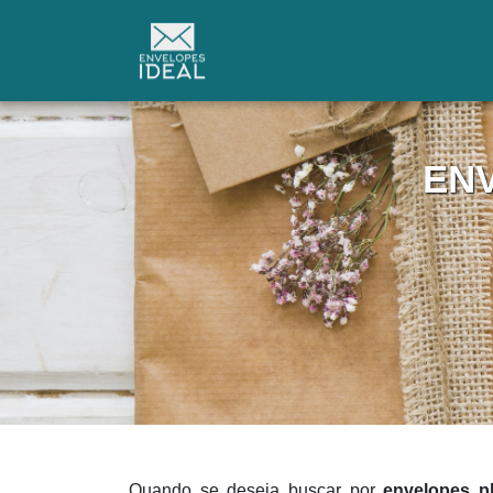
EN
Quando se deseja buscar por
envelopes pl