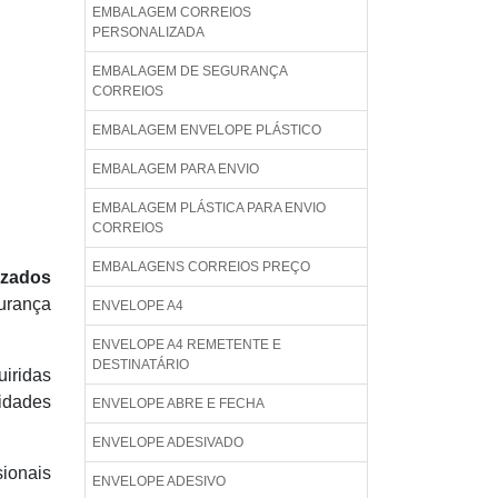
EMBALAGEM CORREIOS
PERSONALIZADA
EMBALAGEM DE SEGURANÇA
CORREIOS
EMBALAGEM ENVELOPE PLÁSTICO
EMBALAGEM PARA ENVIO
EMBALAGEM PLÁSTICA PARA ENVIO
CORREIOS
EMBALAGENS CORREIOS PREÇO
izados
gurança
ENVELOPE A4
ENVELOPE A4 REMETENTE E
DESTINATÁRIO
iridas
vidades
ENVELOPE ABRE E FECHA
ENVELOPE ADESIVADO
ionais
ENVELOPE ADESIVO