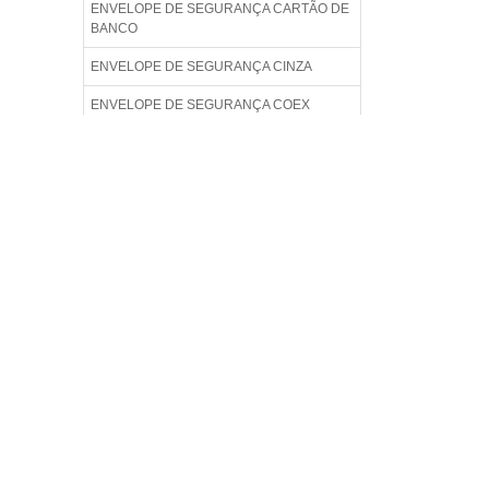
ENVELOPE DE SEGURANÇA CARTÃO DE
BANCO
ENVELOPE DE SEGURANÇA CINZA
ENVELOPE DE SEGURANÇA COEX
PLÁSTICO
ENVELOPE DE SEGURANÇA COLORIDO
ENVELOPE DE SEGURANÇA COM ABA
ENVELOPE DE SEGURANÇA COM ABA
ADESIVA
ENVELOPE DE SEGURANÇA COM
ADESIVO PERMANENTE
ENVELOPE DE SEGURANÇA COM LACRE
ENVELOPE DE SEGURANÇA DE
PLÁSTICO
ENVELOPE DE SEGURANÇA DIRETO DA
FÁBRICA