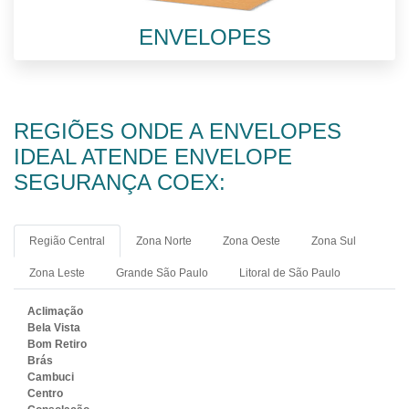
ENVELOPES
REGIÕES ONDE A ENVELOPES
IDEAL ATENDE ENVELOPE
SEGURANÇA COEX:
Região Central
Zona Norte
Zona Oeste
Zona Sul
Zona Leste
Grande São Paulo
Litoral de São Paulo
Aclimação
Bela Vista
Bom Retiro
Brás
Cambuci
Centro