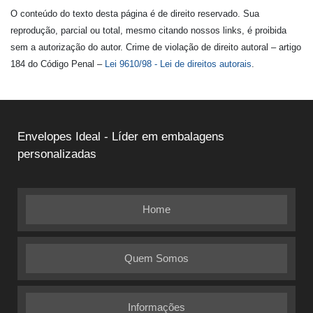
O conteúdo do texto desta página é de direito reservado. Sua
reprodução, parcial ou total, mesmo citando nossos links, é proibida
sem a autorização do autor. Crime de violação de direito autoral – artigo
184 do Código Penal –
Lei 9610/98 - Lei de direitos autorais
.
Envelopes Ideal - Líder em embalagens
personalizadas
Home
Quem Somos
Informações