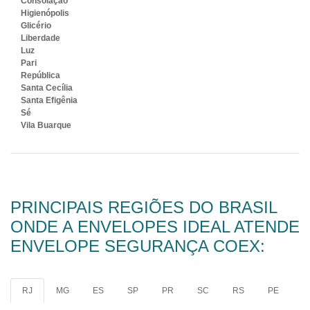
Consolação
Higienópolis
Glicério
Liberdade
Luz
Pari
República
Santa Cecília
Santa Efigênia
Sé
Vila Buarque
PRINCIPAIS REGIÕES DO BRASIL
ONDE A ENVELOPES IDEAL ATENDE
ENVELOPE SEGURANÇA COEX:
RJ
MG
ES
SP
PR
SC
RS
PE