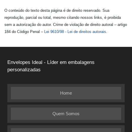
O conteúdo do texto desta página é de direito reservado. Sua
reprodução, parcial ou total, mesmo citando nossos links, é proibida
sem a autorização do autor. Crime de violação de direito autoral – artigo
184 do Código Penal –
Lei 9610/98 - Lei de direitos autorais
.
Envelopes Ideal - Líder em embalagens
personalizadas
Home
Quem Somos