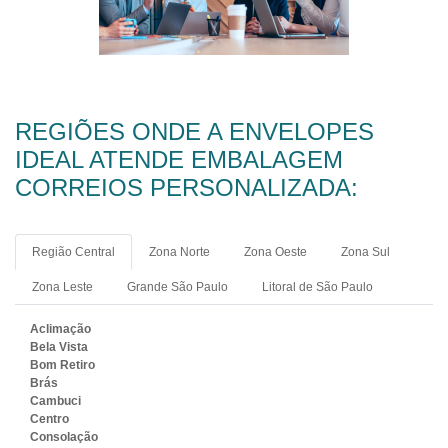
REGIÕES ONDE A ENVELOPES
IDEAL ATENDE EMBALAGEM
CORREIOS PERSONALIZADA:
Região Central
Zona Norte
Zona Oeste
Zona Sul
Zona Leste
Grande São Paulo
Litoral de São Paulo
Aclimação
Bela Vista
Bom Retiro
Brás
Cambuci
Centro
Consolação