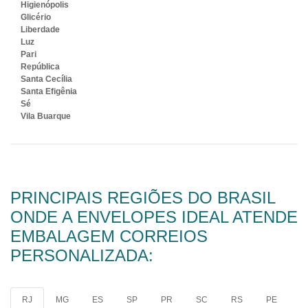
Higienópolis
Glicério
Liberdade
Luz
Pari
República
Santa Cecília
Santa Efigênia
Sé
Vila Buarque
PRINCIPAIS REGIÕES DO BRASIL
ONDE A ENVELOPES IDEAL ATENDE
EMBALAGEM CORREIOS
PERSONALIZADA:
RJ
MG
ES
SP
PR
SC
RS
PE