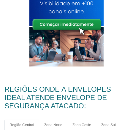
REGIÕES ONDE A ENVELOPES
IDEAL ATENDE ENVELOPE DE
SEGURANÇA ATACADO:
Região Central
Zona Norte
Zona Oeste
Zona Sul