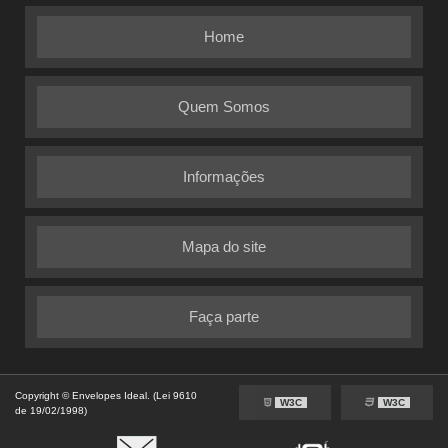
Home
Quem Somos
Informações
Mapa do site
Faça parte
Copyright © Envelopes Ideal. (Lei 9610
W3C
W3C
de 19/02/1998)