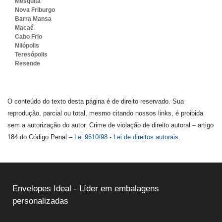
Mesquita
Nova Friburgo
Barra Mansa
Macaé
Cabo Frio
Nilópolis
Teresópolis
Resende
O conteúdo do texto desta página é de direito reservado. Sua
reprodução, parcial ou total, mesmo citando nossos links, é proibida
sem a autorização do autor. Crime de violação de direito autoral – artigo
184 do Código Penal –
Lei 9610/98 - Lei de direitos autorais
.
Envelopes Ideal - Líder em embalagens
personalizadas