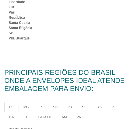
Liberdade
Luz
Pari
República
Santa Cecília
Santa Efigênia
Sé
Vila Buarque
PRINCIPAIS REGIÕES DO BRASIL
ONDE A ENVELOPES IDEAL ATENDE
EMBALAGEM PARA ENVIO:
RJ
MG
ES
SP
PR
SC
RS
PE
BA
CE
GO e DF
AM
PA