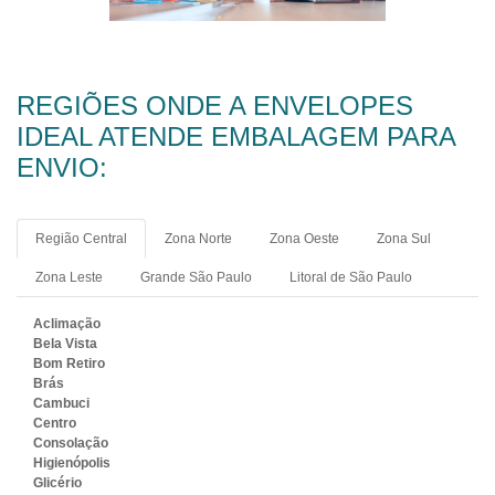
REGIÕES ONDE A ENVELOPES
IDEAL ATENDE EMBALAGEM PARA
ENVIO:
Região Central
Zona Norte
Zona Oeste
Zona Sul
Zona Leste
Grande São Paulo
Litoral de São Paulo
Aclimação
Bela Vista
Bom Retiro
Brás
Cambuci
Centro
Consolação
Higienópolis
Glicério