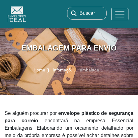
Buscar
EMBALAGEM PARA ENVIO
Home ❱
Infomações ❱
embalagem para envio
Se alguém procurar por
envelope plástico de segurança
para correio
encontrará na empresa Essencial
Embalagens. Elaborando um orçamento detalhado por
meio da própria empresa é possível achar detalhes sobre