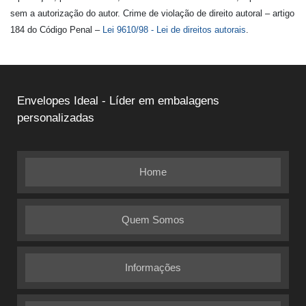
sem a autorização do autor. Crime de violação de direito autoral – artigo
184 do Código Penal –
Lei 9610/98 - Lei de direitos autorais
.
Envelopes Ideal - Líder em embalagens
personalizadas
Home
Quem Somos
Informações