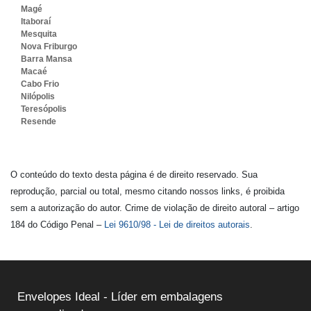
Magé
Itaboraí
Mesquita
Nova Friburgo
Barra Mansa
Macaé
Cabo Frio
Nilópolis
Teresópolis
Resende
O conteúdo do texto desta página é de direito reservado. Sua
reprodução, parcial ou total, mesmo citando nossos links, é proibida
sem a autorização do autor. Crime de violação de direito autoral – artigo
184 do Código Penal –
Lei 9610/98 - Lei de direitos autorais
.
Envelopes Ideal - Líder em embalagens