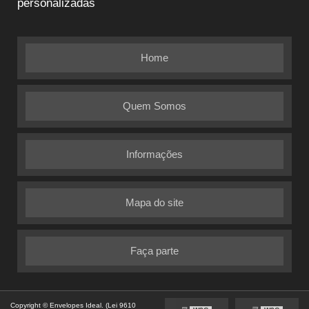
personalizadas
Home
Quem Somos
Informações
Mapa do site
Faça parte
Copyright © Envelopes Ideal. (Lei 9610