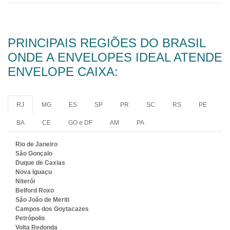
PRINCIPAIS REGIÕES DO BRASIL
ONDE A ENVELOPES IDEAL ATENDE
ENVELOPE CAIXA:
RJ
MG
ES
SP
PR
SC
RS
PE
BA
CE
GO e DF
AM
PA
Rio de Janeiro
São Gonçalo
Duque de Caxias
Nova Iguaçu
Niterói
Belford Roxo
São João de Meriti
Campos dos Goytacazes
Petrópolis
Volta Redonda