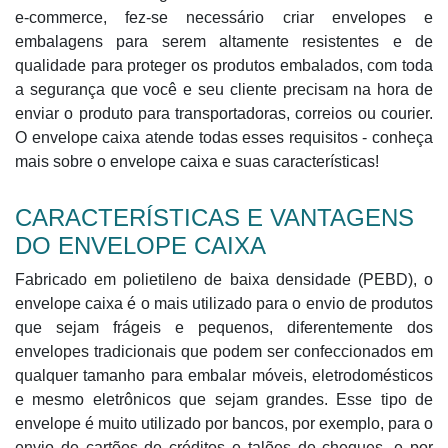
e-commerce, fez-se necessário criar envelopes e
embalagens para serem altamente resistentes e de
qualidade para proteger os produtos embalados, com toda
a segurança que você e seu cliente precisam na hora de
enviar o produto para transportadoras, correios ou courier.
O envelope caixa atende todas esses requisitos - conheça
mais sobre o envelope caixa e suas características!
CARACTERÍSTICAS E VANTAGENS
DO ENVELOPE CAIXA
Fabricado em polietileno de baixa densidade (PEBD), o
envelope caixa é o mais utilizado para o envio de produtos
que sejam frágeis e pequenos, diferentemente dos
envelopes tradicionais que podem ser confeccionados em
qualquer tamanho para embalar móveis, eletrodomésticos
e mesmo eletrônicos que sejam grandes. Esse tipo de
envelope é muito utilizado por bancos, por exemplo, para o
envio de cartões de créditos e talões de cheques, e por