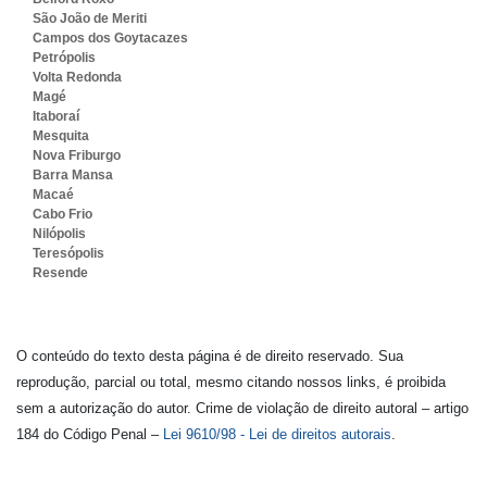
São João de Meriti
Campos dos Goytacazes
Petrópolis
Volta Redonda
Magé
Itaboraí
Mesquita
Nova Friburgo
Barra Mansa
Macaé
Cabo Frio
Nilópolis
Teresópolis
Resende
O conteúdo do texto desta página é de direito reservado. Sua
reprodução, parcial ou total, mesmo citando nossos links, é proibida
sem a autorização do autor. Crime de violação de direito autoral – artigo
184 do Código Penal –
Lei 9610/98 - Lei de direitos autorais
.