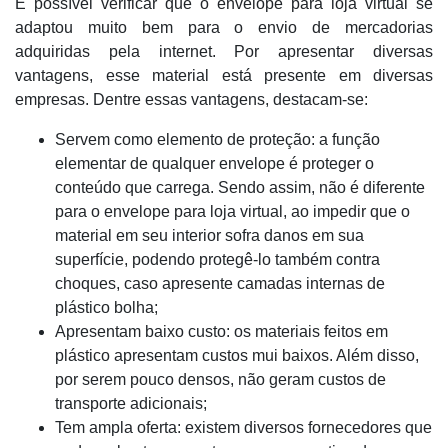
É possível verificar que o envelope para loja virtual se
adaptou muito bem para o envio de mercadorias
adquiridas pela internet. Por apresentar diversas
vantagens, esse material está presente em diversas
empresas. Dentre essas vantagens, destacam-se:
Servem como elemento de proteção: a função
elementar de qualquer envelope é proteger o
conteúdo que carrega. Sendo assim, não é diferente
para o envelope para loja virtual, ao impedir que o
material em seu interior sofra danos em sua
superfície, podendo protegê-lo também contra
choques, caso apresente camadas internas de
plástico bolha;
Apresentam baixo custo: os materiais feitos em
plástico apresentam custos mui baixos. Além disso,
por serem pouco densos, não geram custos de
transporte adicionais;
Tem ampla oferta: existem diversos fornecedores que