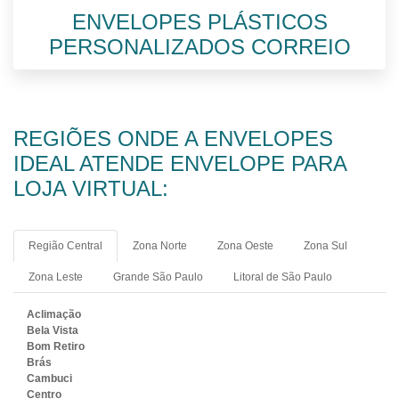
ENVELOPES PLÁSTICOS
PERSONALIZADOS CORREIO
REGIÕES ONDE A ENVELOPES
IDEAL ATENDE ENVELOPE PARA
LOJA VIRTUAL:
Região Central
Zona Norte
Zona Oeste
Zona Sul
Zona Leste
Grande São Paulo
Litoral de São Paulo
Aclimação
Bela Vista
Bom Retiro
Brás
Cambuci
Centro