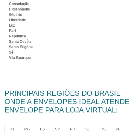
Consolação
Higienópolis
Glicério
Liberdade
Luz
Pari
República
Santa Cecília
Santa Efigênia
Sé
Vila Buarque
PRINCIPAIS REGIÕES DO BRASIL
ONDE A ENVELOPES IDEAL ATENDE
ENVELOPE PARA LOJA VIRTUAL:
RJ
MG
ES
SP
PR
SC
RS
PE