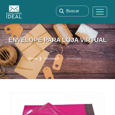
Buscar
ENVELOPE PARA LOJA VIRTUAL
Home ❱
Infomações ❱
envelope para loja virtual