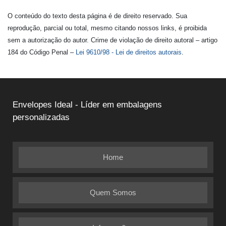
O conteúdo do texto desta página é de direito reservado. Sua
reprodução, parcial ou total, mesmo citando nossos links, é proibida
sem a autorização do autor. Crime de violação de direito autoral – artigo
184 do Código Penal –
Lei 9610/98 - Lei de direitos autorais
.
Envelopes Ideal - Líder em embalagens
personalizadas
Home
Quem Somos