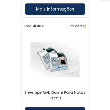
Mais informações
Cod:
#002
Em alta
Envelope Awb Danfe Para Notas
Fiscais