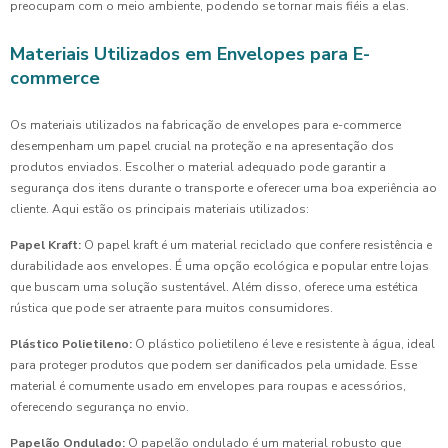
preocupam com o meio ambiente, podendo se tornar mais fiéis a elas.
Materiais Utilizados em Envelopes para E-
commerce
Os materiais utilizados na fabricação de envelopes para e-commerce
desempenham um papel crucial na proteção e na apresentação dos
produtos enviados. Escolher o material adequado pode garantir a
segurança dos itens durante o transporte e oferecer uma boa experiência ao
cliente. Aqui estão os principais materiais utilizados:
Papel Kraft:
O papel kraft é um material reciclado que confere resistência e
durabilidade aos envelopes. É uma opção ecológica e popular entre lojas
que buscam uma solução sustentável. Além disso, oferece uma estética
rústica que pode ser atraente para muitos consumidores.
Plástico Polietileno:
O plástico polietileno é leve e resistente à água, ideal
para proteger produtos que podem ser danificados pela umidade. Esse
material é comumente usado em envelopes para roupas e acessórios,
oferecendo segurança no envio.
Papelão Ondulado:
O papelão ondulado é um material robusto que