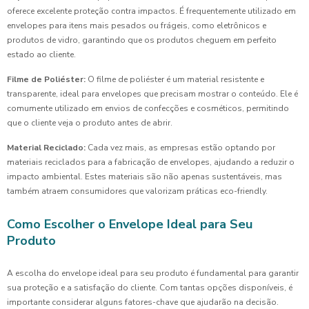
oferece excelente proteção contra impactos. É frequentemente utilizado em
envelopes para itens mais pesados ou frágeis, como eletrônicos e
produtos de vidro, garantindo que os produtos cheguem em perfeito
estado ao cliente.
Filme de Poliéster:
O filme de poliéster é um material resistente e
transparente, ideal para envelopes que precisam mostrar o conteúdo. Ele é
comumente utilizado em envios de confecções e cosméticos, permitindo
que o cliente veja o produto antes de abrir.
Material Reciclado:
Cada vez mais, as empresas estão optando por
materiais reciclados para a fabricação de envelopes, ajudando a reduzir o
impacto ambiental. Estes materiais são não apenas sustentáveis, mas
também atraem consumidores que valorizam práticas eco-friendly.
Como Escolher o Envelope Ideal para Seu
Produto
A escolha do envelope ideal para seu produto é fundamental para garantir
sua proteção e a satisfação do cliente. Com tantas opções disponíveis, é
importante considerar alguns fatores-chave que ajudarão na decisão.