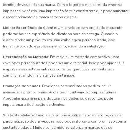
identidade visual da sua marca. Com o logotipo e as cores da empresa
impressas, você cria uma impressão forte e consistente que pode aumentar
o reconhecimento da marca entre os clientes.
Melhor Experiência do Cliente:
Um envelope bem projetado e atraente
pode melhorar a experiência do cliente na hora da entrega. Quando o
cliente recebe um produto em uma embalagem personalizada, isso
transmite cuidado e profissionalismo, elevando a satisfação.
Diferenciação no Mercado:
Em meio a um mercado competitivo, usar
envelopes personalizados pode ser um diferencial. Isso pode ajudar sua
empresa a se destacar entre concorrentes que utilizam embalagens
comuns, atraindo mais atenção e interesse.
Promoção de Vendas:
Envelopes personalizados podem incluir
mensagens promocionais ou ofertas, incentivando compras futuras.
Aproveitar essa área para divulgar novidades ou descontos pode
impulsionar a fidelização de clientes.
Sustentabilidade:
Caso a sua empresa utilize materiais ecológicos na
personalização dos envelopes, isso pode reforçar o compromisso com a
sustentabilidade. Muitos consumidores valorizam marcas que se