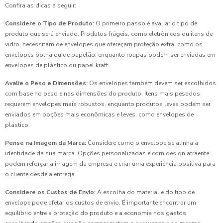
Confira as dicas a seguir:
Considere o Tipo de Produto:
O primeiro passo é avaliar o tipo de
produto que será enviado. Produtos frágeis, como eletrônicos ou itens de
vidro, necessitam de envelopes que ofereçam proteção extra, como os
envelopes bolha ou de papelão, enquanto roupas podem ser enviadas em
envelopes de plástico ou papel kraft.
Avalie o Peso e Dimensões:
Os envelopes também devem ser escolhidos
com base no peso e nas dimensões do produto. Itens mais pesados
requerem envelopes mais robustos, enquanto produtos leves podem ser
enviados em opções mais econômicas e leves, como envelopes de
plástico.
Pense na Imagem da Marca:
Considere como o envelope se alinha à
identidade da sua marca. Opções personalizadas e com design atraente
podem reforçar a imagem da empresa e criar uma experiência positiva para
o cliente desde a entrega.
Considere os Custos de Envio:
A escolha do material e do tipo de
envelope pode afetar os custos de envio. É importante encontrar um
equilíbrio entre a proteção do produto e a economia nos gastos,