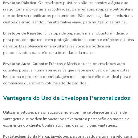
Envelope Plástico:
Os envelopes plásticos são resistentes à água e ao
rasgo, tornando-os uma escolha ideal para revistas, roupas e outros itens
que podem ser danificados pela umidade. São leves e ajudam a reduzir os
custos de envio, sendo uma alternativa viável para muitas lojas online.
Envelope de Papelão:
Envelope de papelão é mais robusto e indicado
para produtos que requerem proteção adicional, como eletrônicos ou itens
de valor. Eles oferecem uma excelente resistência e podem ser
personalizados para reforçar a identidade da marca.
Envelope Auto-Colante:
Práticos e fáceis de usar, os envelopes auto-
colantes possuem uma aba adesiva que dispensa o uso de fitas e colas.
Isso torna o processo de embalagem mais rápido e eficiente, ideal para e-
commerces que enviam volume alto de pedidos.
Vantagens do Uso de Envelopes Personalizados
Utilizar envelopes personalizados no e-commerce oferece uma série de
vantagens que podem impactar positivamente a percepção da marca e a
experiência do cliente. Confira algumas das principais vantagens:
Fortalecimento da Marca:
Envelopes personalizados ajudam a reforçar a