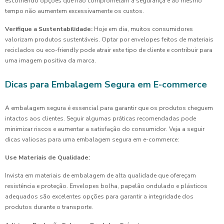
escolhendo opções que não comprometam a segurança e ao mesmo
tempo não aumentem excessivamente os custos.
Verifique a Sustentabilidade:
Hoje em dia, muitos consumidores
valorizam produtos sustentáveis. Optar por envelopes feitos de materiais
reciclados ou eco-friendly pode atrair este tipo de cliente e contribuir para
uma imagem positiva da marca.
Dicas para Embalagem Segura em E-commerce
A embalagem segura é essencial para garantir que os produtos cheguem
intactos aos clientes. Seguir algumas práticas recomendadas pode
minimizar riscos e aumentar a satisfação do consumidor. Veja a seguir
dicas valiosas para uma embalagem segura em e-commerce:
Use Materiais de Qualidade:
Invista em materiais de embalagem de alta qualidade que ofereçam
resistência e proteção. Envelopes bolha, papelão ondulado e plásticos
adequados são excelentes opções para garantir a integridade dos
produtos durante o transporte.