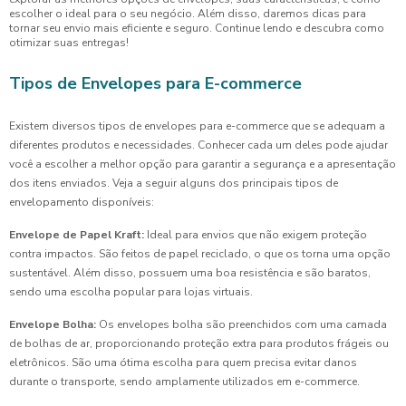
escolher o ideal para o seu negócio. Além disso, daremos dicas para
tornar seu envio mais eficiente e seguro. Continue lendo e descubra como
otimizar suas entregas!
Tipos de Envelopes para E-commerce
Existem diversos tipos de envelopes para e-commerce que se adequam a
diferentes produtos e necessidades. Conhecer cada um deles pode ajudar
você a escolher a melhor opção para garantir a segurança e a apresentação
dos itens enviados. Veja a seguir alguns dos principais tipos de
envelopamento disponíveis:
Envelope de Papel Kraft:
Ideal para envios que não exigem proteção
contra impactos. São feitos de papel reciclado, o que os torna uma opção
sustentável. Além disso, possuem uma boa resistência e são baratos,
sendo uma escolha popular para lojas virtuais.
Envelope Bolha:
Os envelopes bolha são preenchidos com uma camada
de bolhas de ar, proporcionando proteção extra para produtos frágeis ou
eletrônicos. São uma ótima escolha para quem precisa evitar danos
durante o transporte, sendo amplamente utilizados em e-commerce.