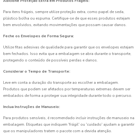
Adicione Proteção Extra em Produtos Frágeis:
Para itens frágeis, sempre utilize proteção extra, como papel de seda,
plástico bolha ou espuma. Certifique-se de que esses produtos estejam
bem envolvidos, evitando movimentações que possam causar danos.
Feche os Envelopes de Forma Segura:
Utilize fitas adesivas de qualidade para garantir que os envelopes estejam
bem fechados. Isso evita que a embalagem se abra durante o transporte,
protegendo o conteúdo de possíveis perdas e danos.
Considerar o Tempo de Transporte:
Leve em conta a duração do transporte ao escolher a embalagem.
Produtos que podem ser afetados por temperaturas extremas devem ser
embalados de forma a proteger sua integridade durante todo o percurso.
Inclua Instruções de Manuseio:
Para produtos sensíveis, é recomendado incluir instruções de manuseio na
embalagem. Etiquetas que indiquem 'frágil' ou 'cuidado' ajudam a garantir
que os manipuladores tratem o pacote com a devida atenção.