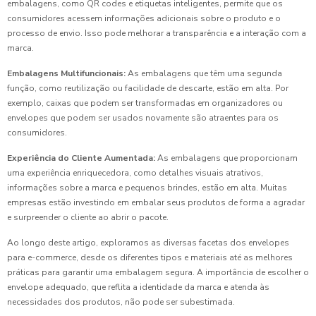
embalagens, como QR codes e etiquetas inteligentes, permite que os
consumidores acessem informações adicionais sobre o produto e o
processo de envio. Isso pode melhorar a transparência e a interação com a
marca.
Embalagens Multifuncionais:
As embalagens que têm uma segunda
função, como reutilização ou facilidade de descarte, estão em alta. Por
exemplo, caixas que podem ser transformadas em organizadores ou
envelopes que podem ser usados novamente são atraentes para os
consumidores.
Experiência do Cliente Aumentada:
As embalagens que proporcionam
uma experiência enriquecedora, como detalhes visuais atrativos,
informações sobre a marca e pequenos brindes, estão em alta. Muitas
empresas estão investindo em embalar seus produtos de forma a agradar
e surpreender o cliente ao abrir o pacote.
Ao longo deste artigo, exploramos as diversas facetas dos envelopes
para e-commerce, desde os diferentes tipos e materiais até as melhores
práticas para garantir uma embalagem segura. A importância de escolher o
envelope adequado, que reflita a identidade da marca e atenda às
necessidades dos produtos, não pode ser subestimada.