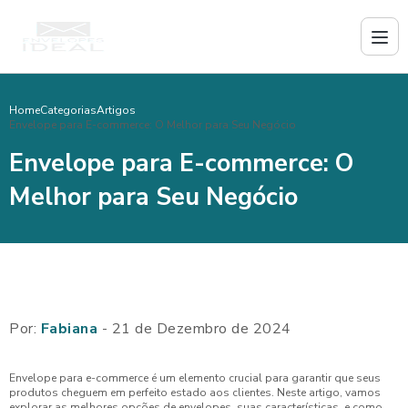
Home
Categorias
Artigos
Envelope para E-commerce: O Melhor para Seu Negócio
Envelope para E-commerce: O
Melhor para Seu Negócio
Por:
Fabiana
- 21 de Dezembro de 2024
Envelope para e-commerce é um elemento crucial para garantir que seus
produtos cheguem em perfeito estado aos clientes. Neste artigo, vamos
explorar as melhores opções de envelopes, suas características, e como